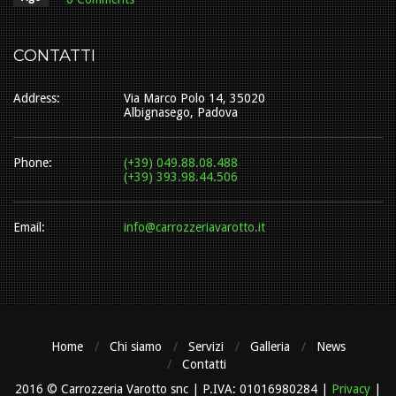
CONTATTI
Address:
Via Marco Polo 14, 35020
Albignasego, Padova
Phone:
(+39) 049.88.08.488
(+39) 393.98.44.506
Email:
info@carrozzeriavarotto.it
Home
Chi siamo
Servizi
Galleria
News
Contatti
2016 © Carrozzeria Varotto snc | P.IVA: 01016980284 |
Privacy
|