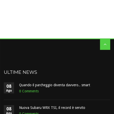
ULTIME NEWS
Quando il parcheggio diventa davvero.. smart
08
Ago
0 Comments
Nuova Subaru WRX TSI, il record è servito
08
Ago
0 Comments