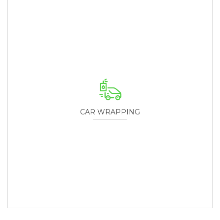
CAR WRAPPING
Rendiamo la macchina esclusiva!