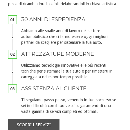
pezzi di ricambio inutilizzabili rielaborandoli in chiave artistica.
30 ANNI DI ESPERIENZA
01
Abbiamo alle spalle anni di lavoro nel settore
automobilistico che ci fanno essere oggi i migliori
partner da scegliere per sistemare la tua auto.
ATTREZZATURE MODERNE
02
Utilizziamo tecnologie innovative e le più recenti
tecniche per sistemare la tua auto e per rimetterti in
carreggiata nel minor tempo possibile.
ASSISTENZA AL CLIENTE
03
Ti seguiamo passo passo, venendo in tuo soccorso se
sei in difficoltà con il tuo veicolo, garantendoti una
vasta gamma di servizi completi ed ottimali.
SCOPRI I SERVIZI