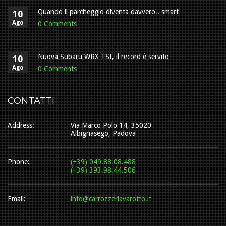
Quando il parcheggio diventa davvero.. smart
10
Ago
0 Comments
Nuova Subaru WRX TSI, il record è servito
10
Ago
0 Comments
CONTATTI
Address:
Via Marco Polo 14, 35020
Albignasego, Padova
Phone:
(+39) 049.88.08.488
(+39) 393.98.44.506
Email:
info@carrozzeriavarotto.it